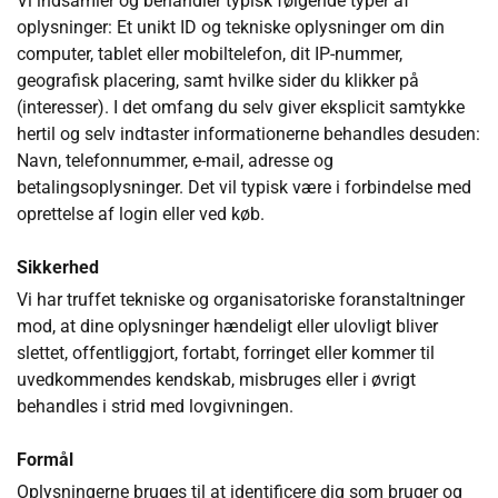
Vi indsamler og behandler typisk følgende typer af
oplysninger: Et unikt ID og tekniske oplysninger om din
computer, tablet eller mobiltelefon, dit IP-nummer,
geografisk placering, samt hvilke sider du klikker på
(interesser). I det omfang du selv giver eksplicit samtykke
hertil og selv indtaster informationerne behandles desuden:
Navn, telefonnummer, e-mail, adresse og
betalingsoplysninger. Det vil typisk være i forbindelse med
oprettelse af login eller ved køb.
Sikkerhed
Vi har truffet tekniske og organisatoriske foranstaltninger
mod, at dine oplysninger hændeligt eller ulovligt bliver
slettet, offentliggjort, fortabt, forringet eller kommer til
uvedkommendes kendskab, misbruges eller i øvrigt
behandles i strid med lovgivningen.
Formål
Oplysningerne bruges til at identificere dig som bruger og