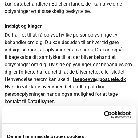
kun databehandlere i EU eller i lande, der kan give dine
oplysninger en tilstrækkelig beskyttelse.
Indsigt og klager
Du har ret til at få oplyst, hvilke personoplysninger, vi
behandler om dig. Du kan desuden til enhver tid gøre
indsigelse mod, at oplysninger anvendes. Du kan også
tilbagekalde dit samtykke til, at der bliver behandlet
oplysninger om dig. Hvis de oplysninger, der behandles om
dig, er forkerte har du ret til at de bliver rettet eller slettet.
Henvendelse herom kan ske til:
laesoevvs@post.tele.dk
Hvis du vil klage over vores behandling af dine
personoplysninger, har du også mulighed for at tage
kontakt til
Datatilsynet.
Læsø VVS ApS
Havnepladsen 4, 9940 Læsø
Telefon:
98 49 12 09
Denne hjemmeside bruger cookies