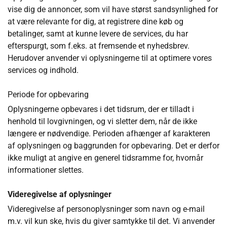
vise dig de annoncer, som vil have størst sandsynlighed for
at være relevante for dig, at registrere dine køb og
betalinger, samt at kunne levere de services, du har
efterspurgt, som f.eks. at fremsende et nyhedsbrev.
Herudover anvender vi oplysningerne til at optimere vores
services og indhold.
Periode for opbevaring
Oplysningerne opbevares i det tidsrum, der er tilladt i
henhold til lovgivningen, og vi sletter dem, når de ikke
længere er nødvendige. Perioden afhænger af karakteren
af oplysningen og baggrunden for opbevaring. Det er derfor
ikke muligt at angive en generel tidsramme for, hvornår
informationer slettes.
Videregivelse af oplysninger
Videregivelse af personoplysninger som navn og e-mail
m.v. vil kun ske, hvis du giver samtykke til det. Vi anvender